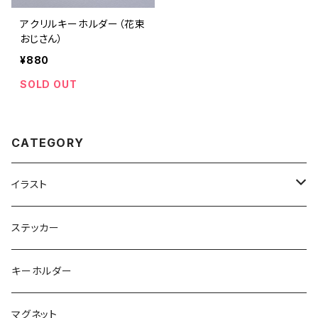
アクリルキーホルダー（花束
おじさん）
¥880
SOLD OUT
CATEGORY
イラスト
マグカップ
ステッカー
キーホルダー
マグネット